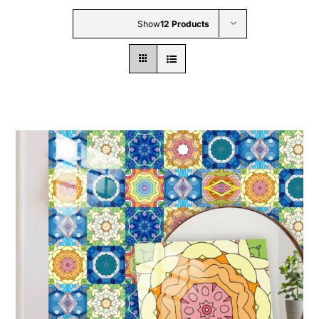
الجملة ب 2 ب
Show
12 Products
تواصل معنا